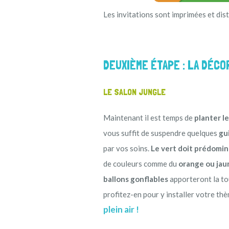
Les invitations sont imprimées et dist
DEUXIÈME ÉTAPE : LA DÉC
LE SALON JUNGLE
Maintenant il est temps de
planter l
vous suffit de suspendre quelques
gu
par vos soins.
Le vert doit prédomin
de couleurs comme du
orange ou jau
ballons gonflables
apporteront la tou
profitez-en pour y installer votre th
plein air !