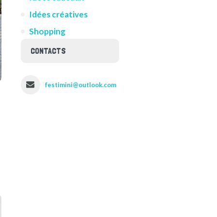
Idées créatives
Shopping
CONTACTS
festimini@outlook.com