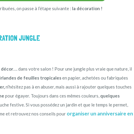
ribuées, on passe à l’étape suivante :
la décoration !
ORATION JUNGLE
e décor
…. dans votre salon ! Pour une jungle plus vraie que nature, il
irlandes de feuilles tropicales
en papier, achetées ou fabriquées
er,
n’hésitez pas à en abuser, mais aussi à rajouter quelques touches
ne
pour égayer. Toujours dans ces mêmes couleurs,
quelques
che festive. Si vous possédez un jardin et que le temps le permet,
organiser un anniversaire en
ème et retrouvez nos conseils pour