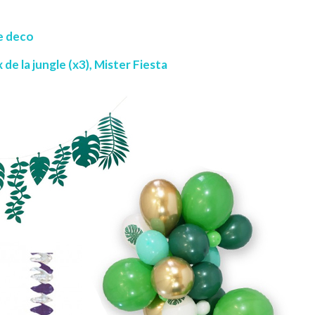
he deco
de la jungle (x3), Mister Fiesta