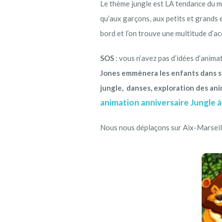
Le thème jungle est LA tendance du mo
qu’aux garçons, aux petits et grands e
bord et l’on trouve une multitude d’a
SOS
: vous n’avez pas d’idées d’anima
Jones emmènera les enfants dans se
jungle, danses, exploration des an
animation anniversaire Jungle à d
Nous nous déplaçons sur Aix-Marseill