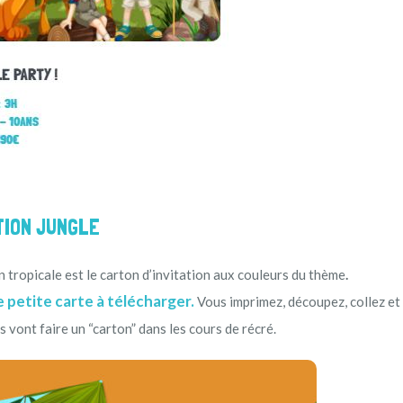
ATION JUNGLE
 tropicale est le carton d’invitation aux couleurs du thème
.
e petite carte à télécharger.
Vous imprimez, découpez, collez et
ns vont faire un “carton” dans les cours de récré.