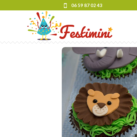
06 59 87 02 43