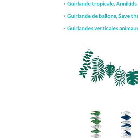
Guirlande tropicale, Annikids
Guirlande de ballons, Save t
Guirlandes verticales animaux 