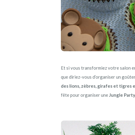
Et si vous transformiez votre salon e
que diriez-vous d’organiser un goûte
des lions, zèbres, girafes et tigres
fête pour organiser une
Jungle Party