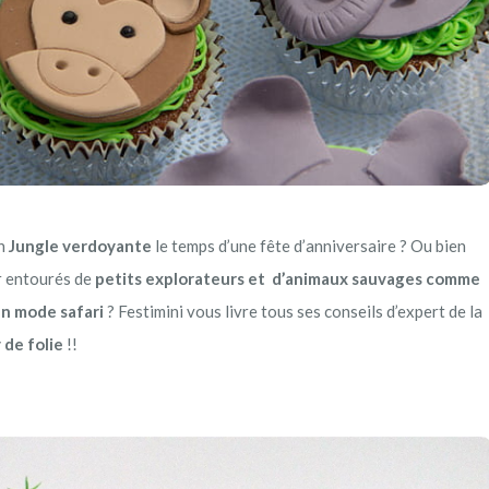
n
Jungle verdoyante
le temps d’une fête d’anniversaire ? Ou bien
r entourés de
petits explorateurs et d’animaux sauvages comme
 en mode safari
? Festimini vous livre tous ses conseils d’expert de la
 de folie
!!