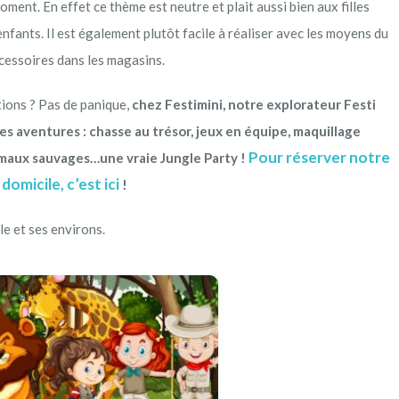
ment. En effet ce thème est neutre et plait aussi bien aux filles
nfants. Il est également plutôt facile à réaliser avec les moyens du
ccessoires dans les magasins.
tions ? Pas de panique,
chez Festimini, notre explorateur Festi
s aventures : chasse au trésor, jeux en équipe, maquillage
Pour réserver notre
imaux sauvages…une vraie Jungle Party !
omicile, c’est ici
!
e et ses environs.