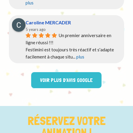
plus
Caroline MERCADER
5 years ago
Un premier anniversaire en 
ligne réussi !!!
Festimini est toujours très réactif et s'adapte 
facilement à chaque situ
... 
plus
VOIR PLUS D’AVIS GOOGLE
RÉSERVEZ VOTRE
ANIMATION !