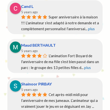
Cand L
5 years ago
Super anniversaire à la maison 
!!! L'animateur s'est adapté à notre demande et a 
complètement personnalisé l'anniversai
... 
plus
Maud BERTHAULT
5 years ago
L'animation Fort Boyard de 
l'anniversaire de ma fille s'est bien passé dans un 
parc : le groupe des 13 petites filles d
... 
plus
Shainoor PIRBAY
5 years ago
Cet après-midi midi pour 
l’anniversaire de mes jumeaux. L’animateur qui a 
vraiment jouer le jeu en se déguisant en Jay 
... 