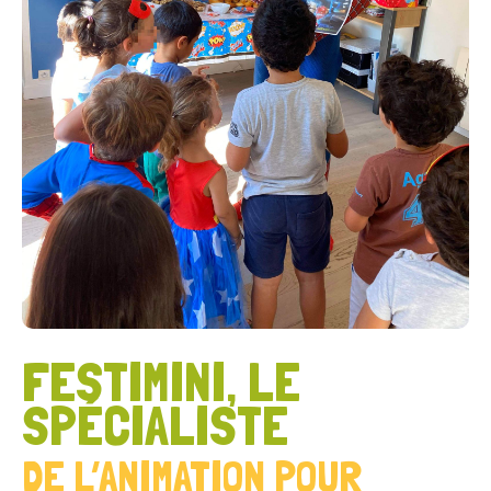
FESTIMINI, LE
SPÉCIALISTE
DE L’ANIMATION POUR