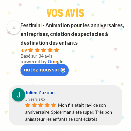
VOS AVIS
Festimini - Animation pour les anniversaires,
entreprises, création de spectacles à
destination des enfants
4.9
Basé sur 34 avis
powered by
G
o
o
g
l
e
notez-nous sur
Julien Zazoun
5 years ago
Mon fils était ravi de son 
anniversaire. Spiderman à été super. Très bon 
animateur, les enfants se sont éclatés