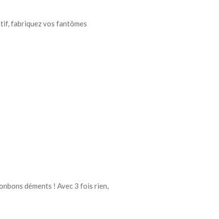
atif, fabriquez vos fantômes
onbons déments ! Avec 3 fois rien,