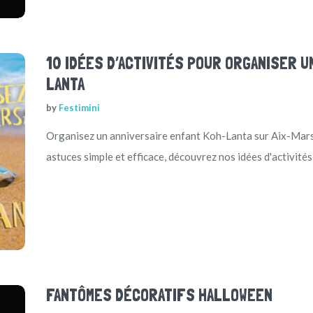
10 IDÉES D’ACTIVITÉS POUR ORGANISER U
LANTA
by
Festimini
Organisez un anniversaire enfant Koh-Lanta sur Aix-Marsei
astuces simple et efficace, découvrez nos idées d'activités
FANTÔMES DÉCORATIFS HALLOWEEN