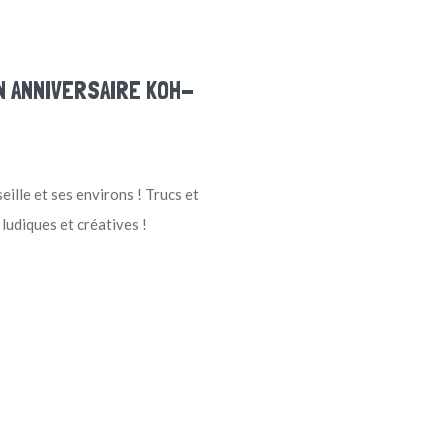
N ANNIVERSAIRE KOH-
lle et ses environs ! Trucs et
 ludiques et créatives !