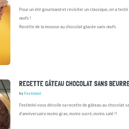
Pour un été gourmand et revisiter un classique, on a test
œufs !
Recette de la mousse au chocolat glacée sans œufs
RECETTE GÂTEAU CHOCOLAT SANS BEURR
by
Festimini
Festimini vous dévoile sa recette de gâteau au chocolat s
d’anniversaire moins gras, moins sucré, moins salé !!