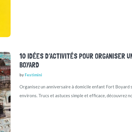
10 IDÉES D’ACTIVITÉS POUR ORGANISER U
BOYARD
by
Festimini
Organisez un anniversaire à domicile enfant Fort Boyard s
environs. Trucs et astuces simple et efficace, découvrez no