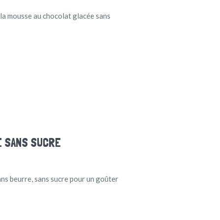
é la mousse au chocolat glacée sans
E SANS SUCRE
ans beurre, sans sucre pour un goûter