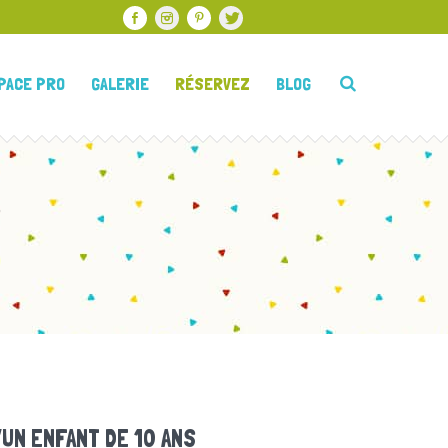
PACE PRO
GALERIE
RÉSERVEZ
BLOG
S
’UN ENFANT DE 10 ANS