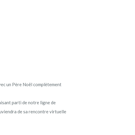
avec un Père Noël complètement
aisant parti de notre ligne de
uviendra de sa rencontre virtuelle