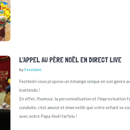
L’APPEL AU PÈRE NOËL EN DIRECT LIVE
by
Festimini
Festimini vous propose un échange unique en son genre 
inattendu !
En effet, l'humour, la personnalisation et l'improvisation f
conduite, c'est amusé et émerveillé que votre enfant se so
avec notre Papa Noël farfelu !