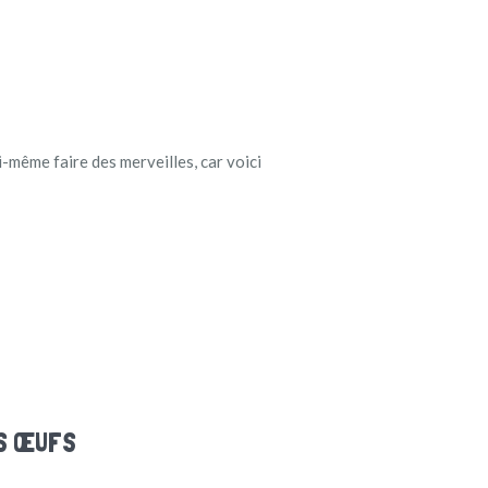
i-même faire des merveilles, car voici
NS ŒUFS