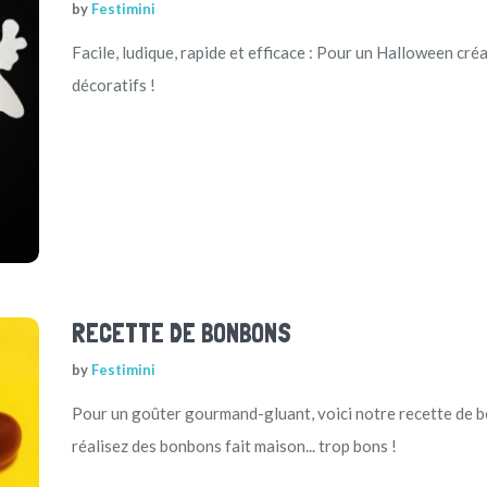
by
Festimini
Facile, ludique, rapide et efficace : Pour un Halloween cré
décoratifs !
RECETTE DE BONBONS
by
Festimini
Pour un goûter gourmand-gluant, voici notre recette de b
réalisez des bonbons fait maison... trop bons !