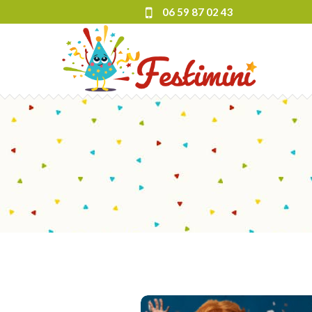
06 59 87 02 43