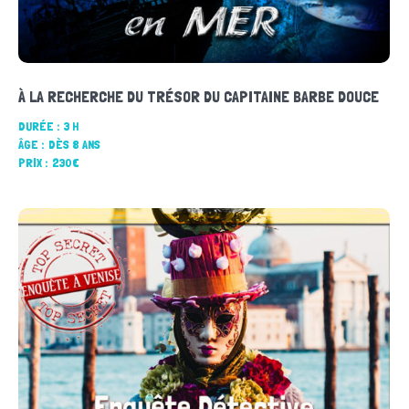
À LA RECHERCHE DU TRÉSOR DU CAPITAINE BARBE DOUCE
DURÉE :
3 H
ÂGE :
DÈS 8 ANS
PRIX :
230€