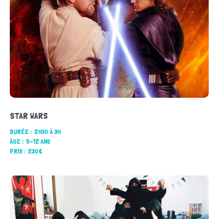
STAR WARS
DURÉE :
2H30 À 3H
ÂGE :
5-12 ANS
PRIX :
230€