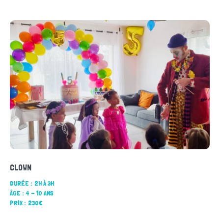
CLOWN
DURÉE :
2H À 3H
ÂGE :
4 - 10 ANS
PRIX :
230€