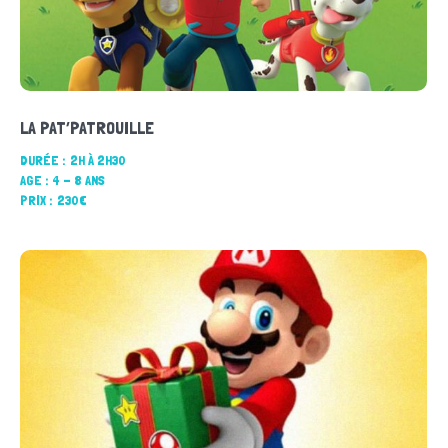
LA PAT’PATROUILLE
DURÉE :
2H À 2H30
AGE :
4 - 8 ANS
PRIX :
230€