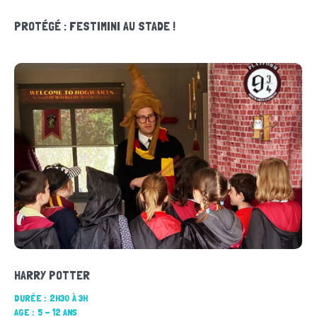
PROTÉGÉ : FESTIMINI AU STADE !
HARRY POTTER
DURÉE :
2H30 À 3H
AGE :
5 - 12 ANS