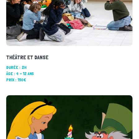
THÉÂTRE ET DANSE
DURÉE :
2H
ÂGE :
4 - 12 ANS
PRIX :
150€