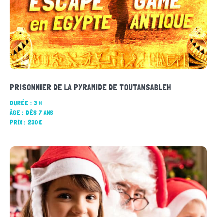
PRISONNIER DE LA PYRAMIDE DE TOUTANSABLEH
DURÉE :
3 H
ÂGE :
DÈS 7 ANS
PRIX :
230€