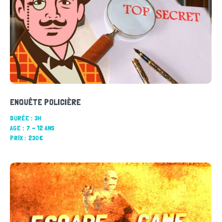
ENQUÊTE POLICIÈRE
DURÉE :
3H
AGE :
7 - 12 ANS
PRIX :
230€