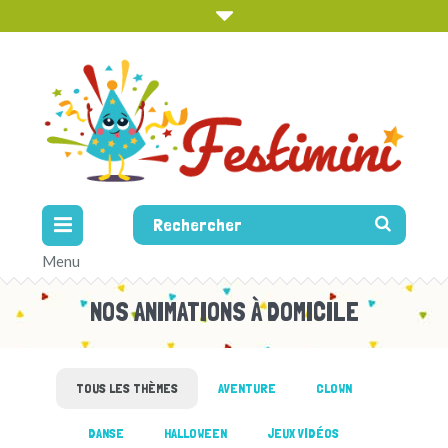
NOS ANIMATIONS À DOMICILE
TOUS LES THÈMES
AVENTURE
CLOWN
DANSE
HALLOWEEN
JEUX VIDÉOS