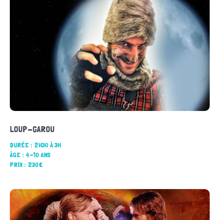
LOUP-GAROU
DURÉE :
2H30 À 3H
ÂGE :
4-10 ANS
PRIX :
230€