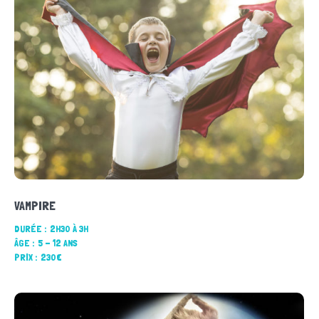
VAMPIRE
DURÉE :
2H30 À 3H
ÂGE :
5 - 12 ANS
PRIX :
230€