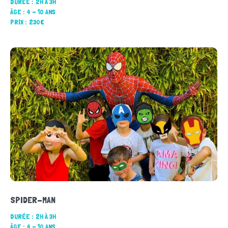
DURÉE :
2H À 3H
ÂGE :
4 - 10 ANS
PRIX :
230€
SPIDER-MAN
DURÉE :
2H À 3H
ÂGE :
4 - 10 ANS