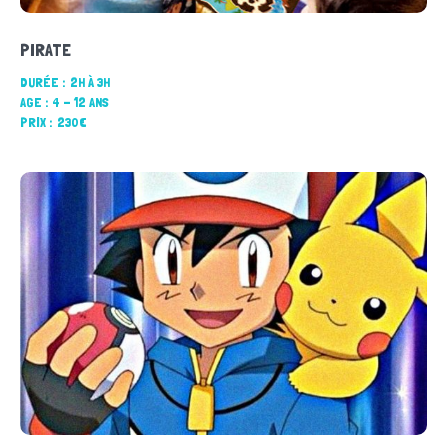
PIRATE
DURÉE :
2H À 3H
AGE :
4 - 12 ANS
PRIX :
230€