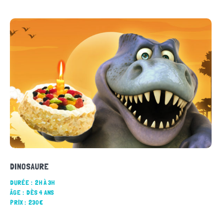
DINOSAURE
DURÉE :
2H À 3H
ÂGE :
DÈS 4 ANS
PRIX :
230€