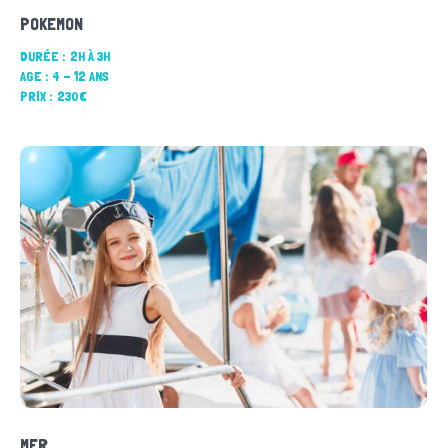
POKEMON
DURÉE :
2H À 3H
AGE :
4 - 12 ANS
PRIX :
230€
MER