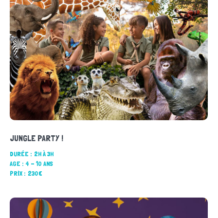
JUNGLE PARTY !
DURÉE :
2H À 3H
AGE :
4 - 10 ANS
PRIX :
230€