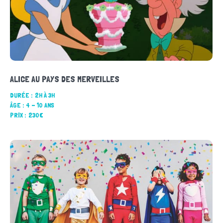
ALICE AU PAYS DES MERVEILLES
DURÉE :
2H À 3H
ÂGE :
4 - 10 ANS
PRIX :
230€