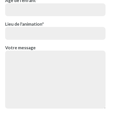
Age de l'enfant*
Lieu de l'animation*
Votre message