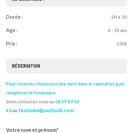
Durée :
2H à 3H
Age :
4 - 10 ans
Prix :
230€
RÉSERVATION
Pour réserver, choisissez une date dans le calendrier puis
remplissez le formulaire.
Sinon contactez-nous au
06 59 87 02
festimini@outlook.com
43
ou
Votre nom et prénom*