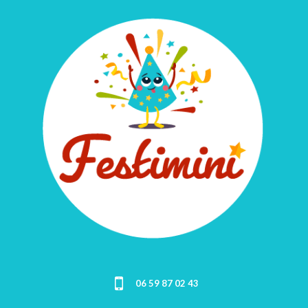
06 59 87 02 43