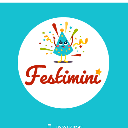
06 59 87 02 43